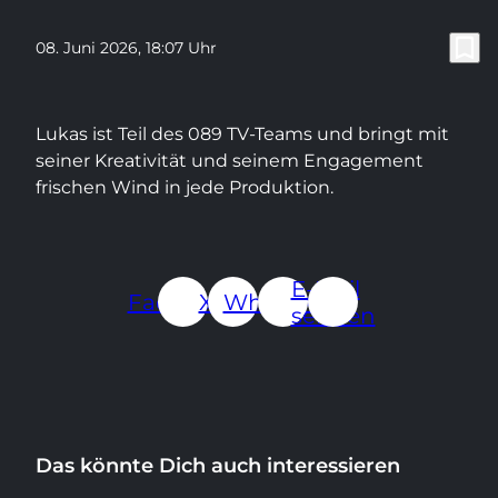
bookmark_border
08. Juni 2026
, 18:07 Uhr
Lukas ist Teil des 089 TV-Teams und bringt mit
seiner Kreativität und seinem Engagement
frischen Wind in jede Produktion.
E-Mail
Facebook
X.com
WhatsApp
senden
Das könnte Dich auch interessieren