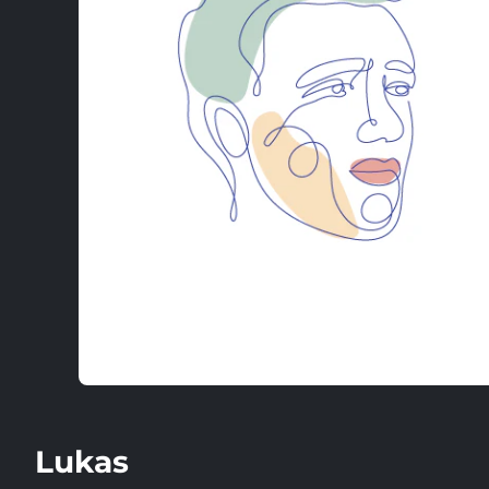
Lukas