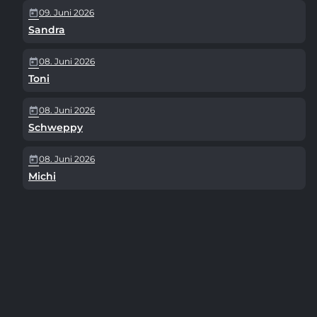
09. Juni 2026
today
Sandra
08. Juni 2026
today
Toni
08. Juni 2026
today
Schweppy
08. Juni 2026
today
Michi